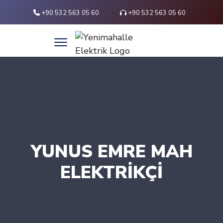
+90 532 563 05 60
+90 532 563 05 60
YUNUS EMRE MAH
ELEKTRIKÇI