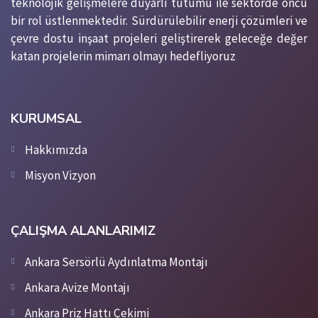
teknolojik gelişmelere duyarlı tutumu ile sektörde öncü
bir rol üstlenmektedir. Sürdürülebilir enerji çözümleri ve
çevre dostu inşaat projeleri geliştirerek geleceğe değer
katan projelerin mimarı olmayı hedefliyoruz
KURUMSAL
Hakkımızda
Misyon Vizyon
ÇALIŞMA ALANLARIMIZ
Ankara Sersörlü Aydınlatma Montajı
Ankara Avize Montajı
Ankara Priz Hattı Çekimi