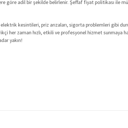
e göre adil bir şekilde belirlenir. Şeffaf fiyat politikası ile
elektrik kesintileri, priz arızaları, sigorta problemleri gibi
ikçi her zaman hızlı, etkili ve profesyonel hizmet sunmaya hazı
adar yakın!