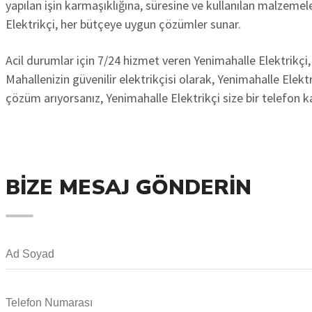
yapılan işin karmaşıklığına, süresine ve kullanılan malzemeler
Elektrikçi, her bütçeye uygun çözümler sunar.
Acil durumlar için 7/24 hizmet veren Yenimahalle Elektrikçi, 
Mahallenizin güvenilir elektrikçisi olarak, Yenimahalle Elektr
çözüm arıyorsanız, Yenimahalle Elektrikçi size bir telefon k
BIZE MESAJ GÖNDERIN