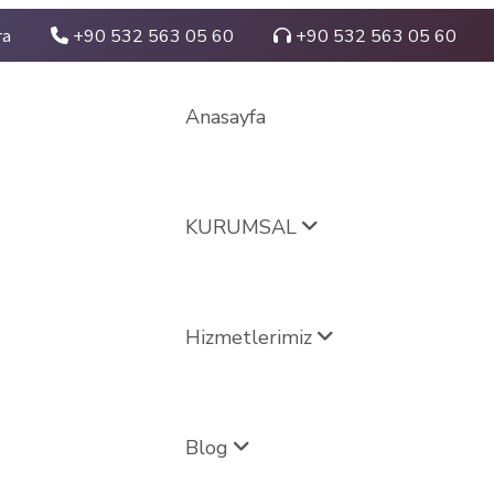
ra
+90 532 563 05 60
+90 532 563 05 60
Anasayfa
KURUMSAL
Hizmetlerimiz
Blog