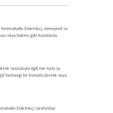
. Yenimahalle Elektrikçi, deneyimli ve
lması veya bakımı gibi konularda
ik tesisatıyla ilgili her türlü işi
ilgili herhangi bir konuda destek veya
nimahalle Elektrikçi tarafından