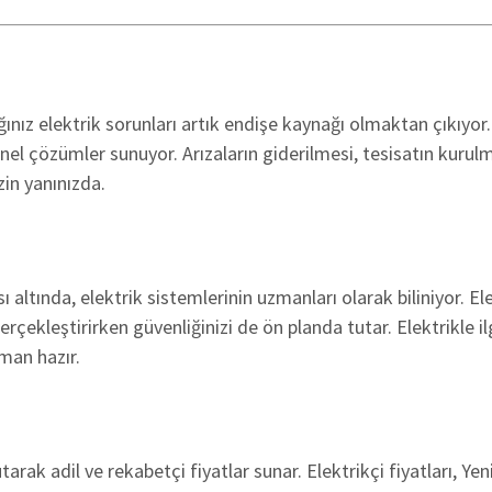
ğınız elektrik sorunları artık endişe kaynağı olmaktan çıkıyor
yonel çözümler sunuyor. Arızaların giderilmesi, tesisatın kuru
zin yanınızda.
altında, elektrik sistemlerinin uzmanları olarak biliniyor. Elektr
gerçekleştirirken güvenliğinizi de ön planda tutar. Elektrikle 
man hazır.
rak adil ve rekabetçi fiyatlar sunar. Elektrikçi fiyatları, Ye