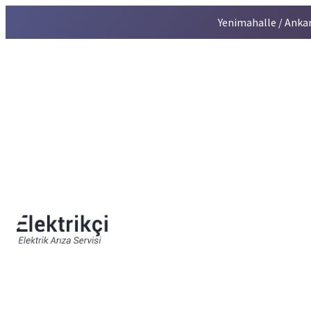
Yenimahalle / Anka