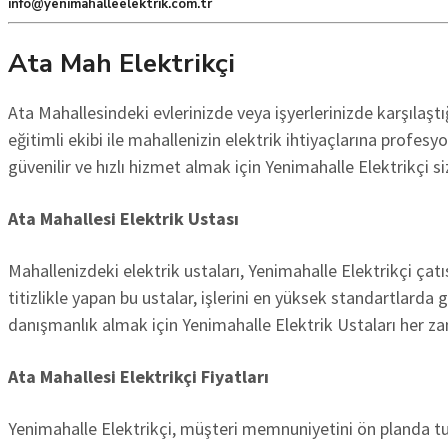
info@yenimahalleelektrik.com.tr
Ata Mah Elektrikçi
Ata Mahallesindeki evlerinizde veya işyerlerinizde karşılaştı
eğitimli ekibi ile mahallenizin elektrik ihtiyaçlarına profes
güvenilir ve hızlı hizmet almak için Yenimahalle Elektrikçi si
Ata Mahallesi
Elektrik Ustası
Mahallenizdeki elektrik ustaları, Yenimahalle Elektrikçi çatısı 
titizlikle yapan bu ustalar, işlerini en yüksek standartlarda 
danışmanlık almak için Yenimahalle Elektrik Ustaları her za
Ata Mahallesi Elektrikçi Fiyatları
Yenimahalle Elektrikçi, müşteri memnuniyetini ön planda tuta