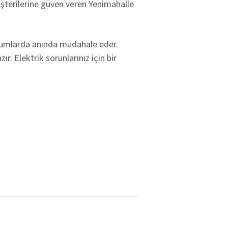
 müşterilerine güven veren Yenimahalle
 durumlarda anında müdahale eder.
r. Elektrik sorunlarınız için bir