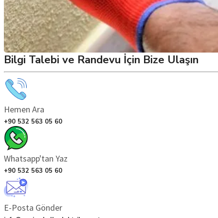
Bilgi Talebi ve Randevu İçin Bize Ulaşın
Hemen Ara
+90 532 563 05 60
Whatsapp'tan Yaz
+90 532 563 05 60
E-Posta Gönder